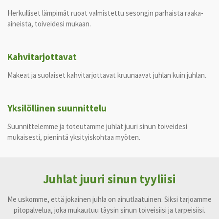
Herkulliset lämpimät ruoat valmistettu sesongin parhaista raaka-
aineista, toiveidesi mukaan.
Kahvitarjottavat
Makeat ja suolaiset kahvitarjottavat kruunaavat juhlan kuin juhlan.
Yksilöllinen suunnittelu
Suunnittelemme ja toteutamme juhlat juuri sinun toiveidesi
mukaisesti, pienintä yksityiskohtaa myöten.
Juhlat juuri sinun tyyliisi
Me uskomme, että jokainen juhla on ainutlaatuinen. Siksi tarjoamme
pitopalvelua, joka mukautuu täysin sinun toiveisiisi ja tarpeisiisi.