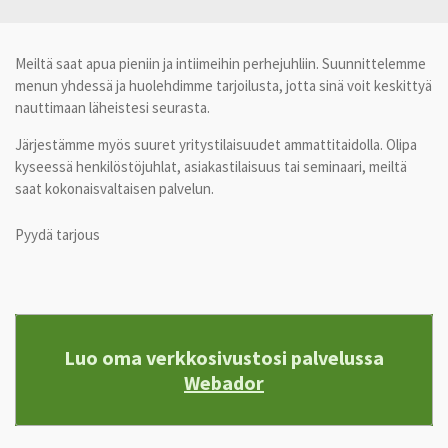
Meiltä saat apua pieniin ja intiimeihin perhejuhliin. Suunnittelemme
menun yhdessä ja huolehdimme tarjoilusta, jotta sinä voit keskittyä
nauttimaan läheistesi seurasta.
Järjestämme myös suuret yritystilaisuudet ammattitaidolla. Olipa
kyseessä henkilöstöjuhlat, asiakastilaisuus tai seminaari, meiltä
saat kokonaisvaltaisen palvelun.
Pyydä tarjous
Luo oma verkkosivustosi palvelussa
Webador